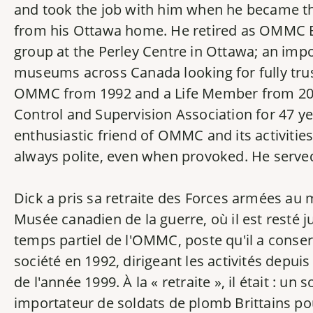
and took the job with him when he became the 
from his Ottawa home. He retired as OMMC ED 
group at the Perley Centre in Ottawa; an impor
museums across Canada looking for fully tru
OMMC from 1992 and a Life Member from 2014;
Control and Supervision Association for 47 y
enthusiastic friend of OMMC and its activitie
always polite, even when provoked. He serv
Dick a pris sa retraite des Forces armées au m
Musée canadien de la guerre, où il est resté j
temps partiel de l'OMMC, poste qu'il a conser
société en 1992, dirigeant les activités depuis
de l'année 1999. À la « retraite », il était : 
importateur de soldats de plomb Brittains po