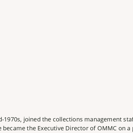
id-1970s, joined the collections management s
e became the Executive Director of OMMC on a p