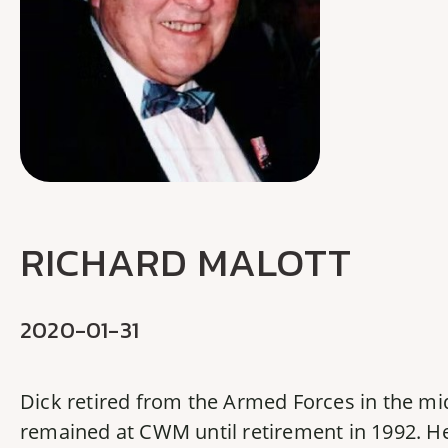
RICHARD MALOTT
2020-01-31
Dick retired from the Armed Forces in the m
remained at CWM until retirement in 1992. H