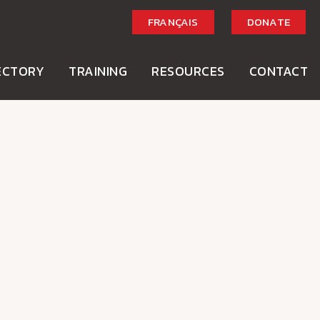
FRANÇAIS
DONATE
ECTORY
TRAINING
RESOURCES
CONTACT