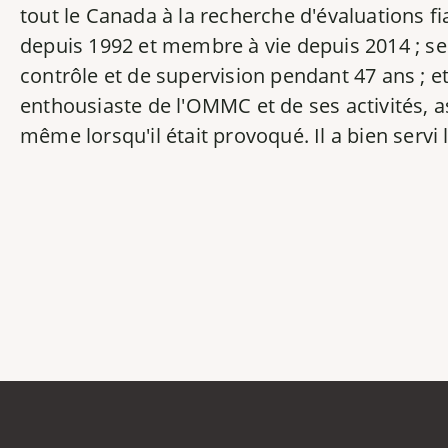
tout le Canada à la recherche d'évaluations 
depuis 1992 et membre à vie depuis 2014 ; sec
contrôle et de supervision pendant 47 ans ; e
enthousiaste de l'OMMC et de ses activités, ass
même lorsqu'il était provoqué. Il a bien ser