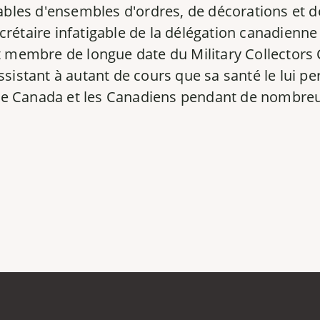
fiables d'ensembles d'ordres, de décorations e
rétaire infatigable de la délégation canadienne 
t membre de longue date du Military Collectors 
istant à autant de cours que sa santé le lui perm
vi le Canada et les Canadiens pendant de nombre