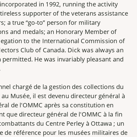
ncorporated in 1992, running the activity
tireless supporter of the veterans assistance
; a true “go-to” person for military
tions and medals; an Honorary Member of
egation to the International Commission of
llectors Club of Canada. Dick was always an
h permitted. He was invariably pleasant and
.
nnel chargé de la gestion des collections du
e au Musée, il est devenu directeur général à
néral de l'OMMC après sa constitution en
tant que directeur général de l'OMMC à la fin
ns combattants du Centre Perley à Ottawa ; un
 de référence pour les musées militaires de