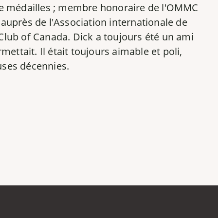
t de médailles ; membre honoraire de l'OMMC
auprès de l'Association internationale de
Club of Canada. Dick a toujours été un ami
ettait. Il était toujours aimable et poli,
uses décennies.