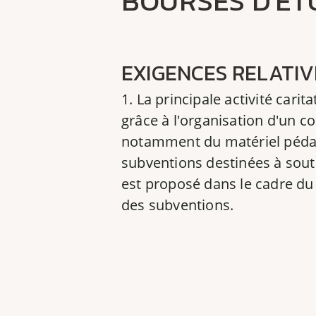
BOURSES D'ÉT
EXIGENCES RELATIV
1. La principale activité cari
grâce à l'organisation d'un c
notamment du matériel pédago
subventions destinées à sout
est proposé dans le cadre du 
des subventions.