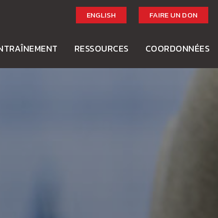
ENGLISH
FAIRE UN DON
NTRAÎNEMENT
RESSOURCES
COORDONNÉES