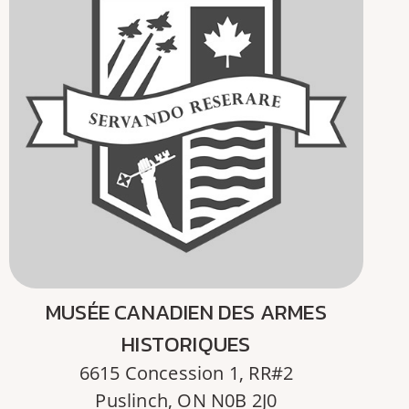
MUSÉE CANADIEN DES ARMES
HISTORIQUES
6615 Concession 1, RR#2
Puslinch, ON N0B 2J0