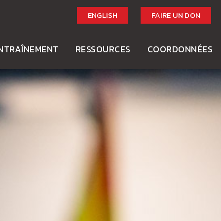
ENGLISH
FAIRE UN DON
NTRAÎNEMENT
RESSOURCES
COORDONNÉES