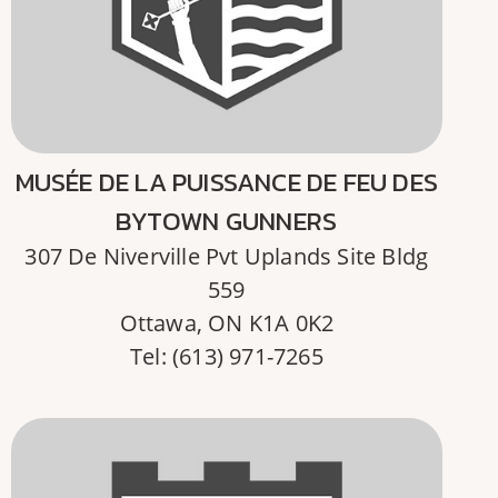
MUSÉE DE LA PUISSANCE DE FEU DES
BYTOWN GUNNERS
307 De Niverville Pvt Uplands Site Bldg
559
Ottawa, ON K1A 0K2
Tel: (613) 971-7265